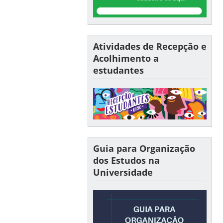
Atividades de Recepção e
Acolhimento a
estudantes
Guia para Organização
dos Estudos na
Universidade