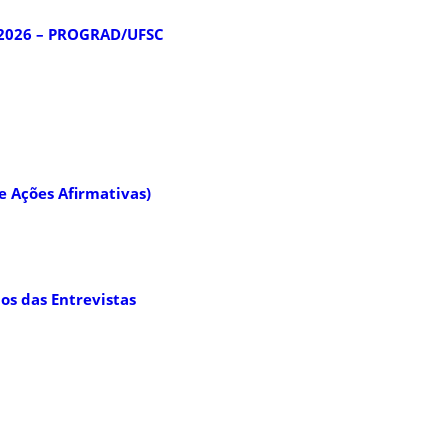
2/2026 – PROGRAD/UFSC
de Ações Afirmativas)
ios das Entrevistas