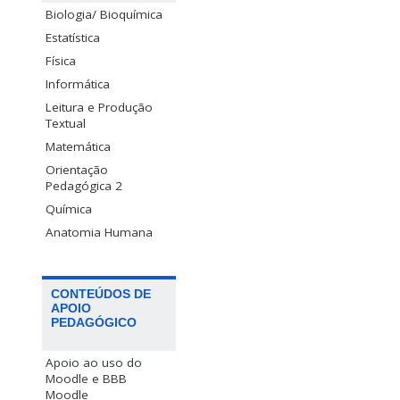
Biologia/ Bioquímica
Estatística
Física
Informática
Leitura e Produção
Textual
Matemática
Orientação
Pedagógica 2
Química
Anatomia Humana
CONTEÚDOS DE
APOIO
PEDAGÓGICO
Apoio ao uso do
Moodle e BBB
Moodle