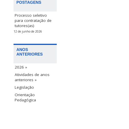
POSTAGENS
Processo seletivo
para contratação de
tutores(as)
12 de junho de 2026
ANOS
ANTERIORES
2026 »
Atividades de anos
anteriores »
Legislação
Orientação
Pedagógica