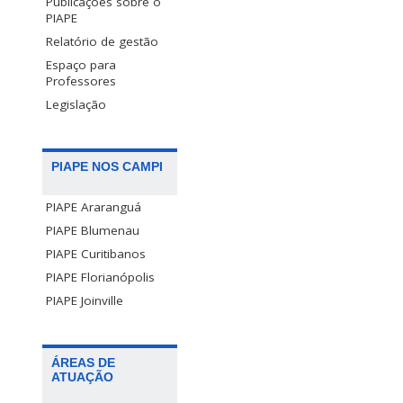
Publicações sobre o
PIAPE
Relatório de gestão
Espaço para
Professores
Legislação
PIAPE NOS CAMPI
PIAPE Araranguá
PIAPE Blumenau
PIAPE Curitibanos
PIAPE Florianópolis
PIAPE Joinville
ÁREAS DE
ATUAÇÃO