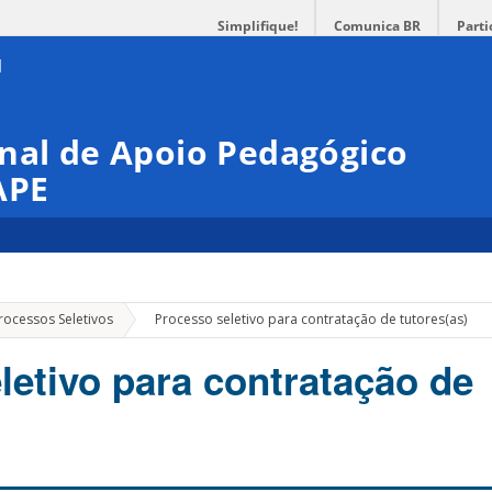
Simplifique!
Comunica BR
Parti
nal de Apoio Pedagógico
APE
»
Processos Seletivos
Processo seletivo para contratação de tutores(as)
letivo para contratação de