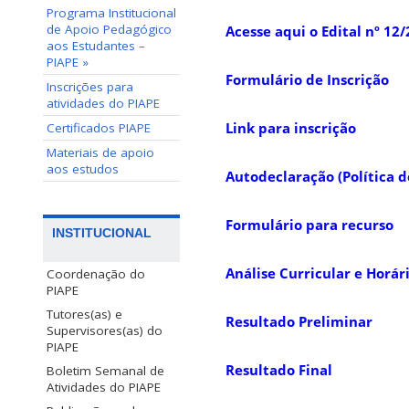
Programa Institucional
de Apoio Pedagógico
Acesse aqui o Edital nº 1
aos Estudantes –
PIAPE »
Formulário de Inscrição
Inscrições para
atividades do PIAPE
Link para inscrição
Certificados PIAPE
Materiais de apoio
aos estudos
Autodeclaração (Política 
Formulário para recurso
INSTITUCIONAL
Análise Curricular e Horár
Coordenação do
PIAPE
Tutores(as) e
Resultado Preliminar
Supervisores(as) do
PIAPE
Resultado Final
Boletim Semanal de
Atividades do PIAPE