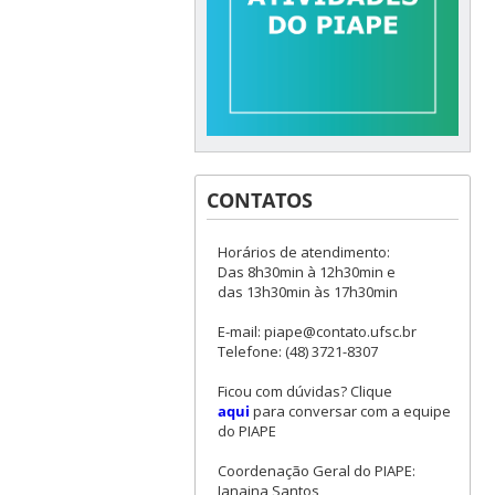
CONTATOS
Horários de atendimento:
Das 8h30min à 12h30min e
das 13h30min às 17h30min
E-mail: piape@contato.ufsc.br
Telefone: (48) 3721-8307
Ficou com dúvidas? Clique
aqui
para conversar com a equipe
do PIAPE
Coordenação Geral do PIAPE:
Janaina Santos