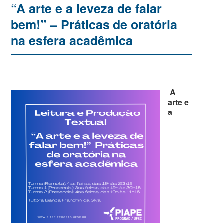
“A arte e a leveza de falar
bem!” – Práticas de oratória
na esfera acadêmica
A
arte e
a