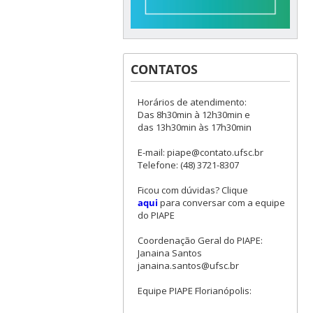
CONTATOS
Horários de atendimento:
Das 8h30min à 12h30min e
das 13h30min às 17h30min
E-mail: piape@contato.ufsc.br
Telefone: (48) 3721-8307
Ficou com dúvidas? Clique
aqui
para conversar com a equipe
do PIAPE
Coordenação Geral do PIAPE:
Janaina Santos
janaina.santos@ufsc.br
Equipe PIAPE Florianópolis: