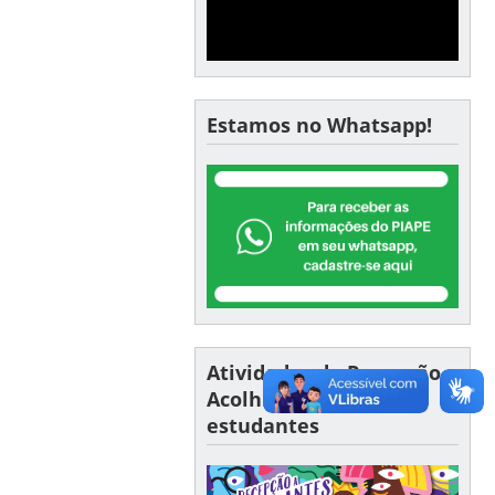
Estamos no Whatsapp!
Atividades de Recepção e
Acolhimento a
estudantes