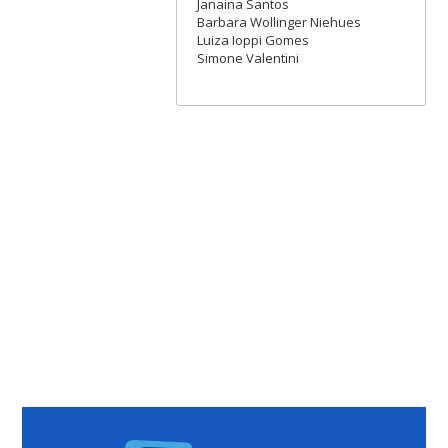
Janaina Santos
Barbara Wollinger Niehues
Luiza Ioppi Gomes
Simone Valentini