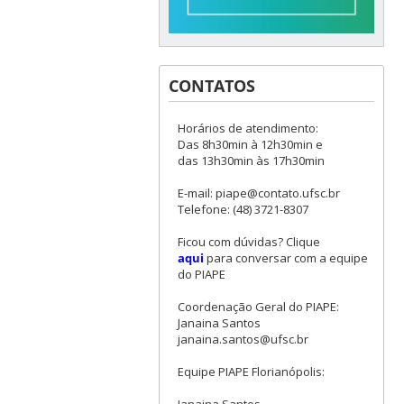
CONTATOS
Horários de atendimento:
Das 8h30min à 12h30min e
das 13h30min às 17h30min
E-mail: piape@contato.ufsc.br
Telefone: (48) 3721-8307
Ficou com dúvidas? Clique
aqui
para conversar com a equipe
do PIAPE
Coordenação Geral do PIAPE:
Janaina Santos
janaina.santos@ufsc.br
Equipe PIAPE Florianópolis: