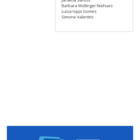
Janaina Santos
Barbara Wollinger Niehues
Luiza Ioppi Gomes
Simone Valentini