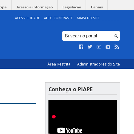
cipe
Acesso à informação
Legislação
Canais
ACESSIBILIDADE
ALTO CONTRASTE
MAPA DO SITE
Área Restrita
Administradores do Site
Conheça o PIAPE