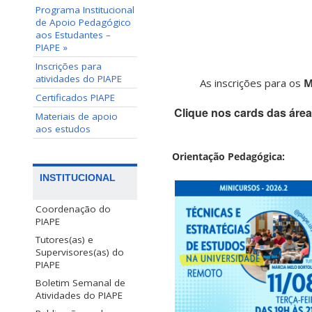
Programa Institucional
de Apoio Pedagógico
aos Estudantes –
PIAPE »
Inscrições para
atividades do PIAPE
As inscrições para os
M
Certificados PIAPE
Clique nos cards das áre
Materiais de apoio
aos estudos
Orientação Pedagógica:
INSTITUCIONAL
Coordenação do
PIAPE
Tutores(as) e
Supervisores(as) do
PIAPE
Boletim Semanal de
Atividades do PIAPE