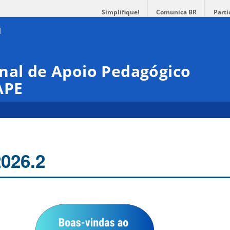
Simplifique!
Comunica BR
Parti
nal de Apoio Pedagógico
APE
2026.2