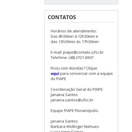
CONTATOS
Horários de atendimento:
Das 8h30min à 12h30min e
das 13h30min às 17h30min
E-mail: piape@contato.ufsc.br
Telefone: (48) 3721-8307
Ficou com dúvidas? Clique
aqui
para conversar com a equipe
do PIAPE
Coordenação Geral do PIAPE:
Janaina Santos
janaina.santos@ufsc.br
Equipe PIAPE Florianópolis:
Janaina Santos
Barbara Wollinger Niehues
Luiza Ioppi Gomes