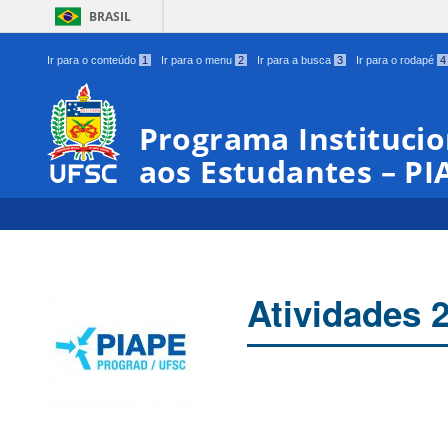
BRASIL
Ir para o conteúdo
1
Ir para o menu
2
Ir para a busca
3
Ir para o rodapé
4
Programa Institucio
aos Estudantes – PI
Atividades 