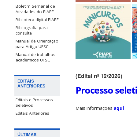
Boletim Semanal de
Atividades do PIAPE
Biblioteca digital PIAPE
Bibliografia para
consulta
Manual de Orientação
para Artigo UFSC
Manual de trabalhos
acadêmicos UFSC
(Edital nº 12/2026)
EDITAIS
ANTERIORES
Processo selet
Editais e Processos
Seletivos
Mais informações
aqui
Editais Anteriores
ÚLTIMAS