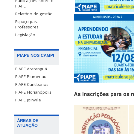
Publicações sobre o
PIAPE
Relatório de gestão
Espaço para
Professores
Legislação
PIAPE NOS CAMPI
PIAPE Araranguá
PIAPE Blumenau
PIAPE Curitibanos
PIAPE Florianópolis
As inscrições para os 
PIAPE Joinville
ÁREAS DE
ATUAÇÃO