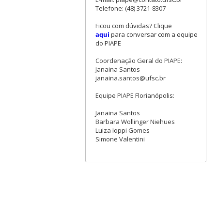
Telefone: (48) 3721-8307
Ficou com dúvidas? Clique
aqui
para conversar com a equipe
do PIAPE
Coordenação Geral do PIAPE:
Janaina Santos
janaina.santos@ufsc.br
Equipe PIAPE Florianópolis:
Janaina Santos
Barbara Wollinger Niehues
Luiza Ioppi Gomes
Simone Valentini