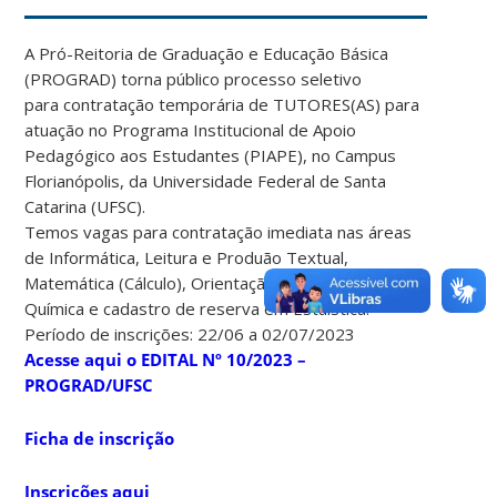
A Pró-Reitoria de Graduação e Educação Básica
(PROGRAD) torna público processo seletivo
para contratação temporária de TUTORES(AS) para
atuação no Programa Institucional de Apoio
Pedagógico aos Estudantes (PIAPE), no Campus
Florianópolis, da Universidade Federal de Santa
Catarina (UFSC).
Temos vagas para contratação imediata nas áreas
de Informática, Leitura e Produão Textual,
Matemática (Cálculo), Orientação Pedagógica e
Química e cadastro de reserva em Estaística.
Período de inscrições: 22/06 a 02/07/2023
Acesse aqui o EDITAL Nº 10/2023 –
PROGRAD/UFSC
Ficha de inscrição
Inscrições aqui