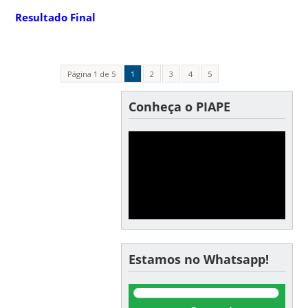
Resultado Final
Página 1 de 5
1
2
3
4
5
Conheça o PIAPE
Estamos no Whatsapp!