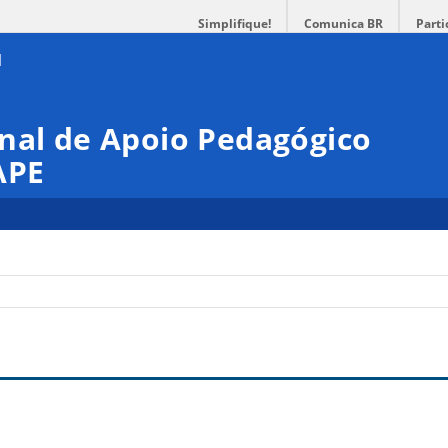
Simplifique!
Comunica BR
Parti
nal de Apoio Pedagógico
APE