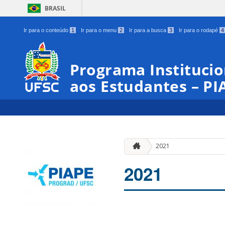
BRASIL
Ir para o conteúdo
1
Ir para o menu
2
Ir para a busca
3
Ir para o rodapé
4
Programa Institucio
aos Estudantes – PI
2021
2021