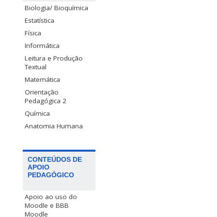
Biologia/ Bioquímica
Estatística
Física
Informática
Leitura e Produção
Textual
Matemática
Orientação
Pedagógica 2
Química
Anatomia Humana
CONTEÚDOS DE
APOIO
PEDAGÓGICO
Apoio ao uso do
Moodle e BBB
Moodle