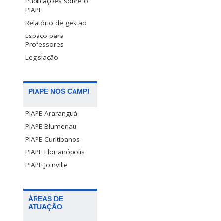
Publicações sobre o
PIAPE
Relatório de gestão
Espaço para
Professores
Legislação
PIAPE NOS CAMPI
PIAPE Araranguá
PIAPE Blumenau
PIAPE Curitibanos
PIAPE Florianópolis
PIAPE Joinville
ÁREAS DE
ATUAÇÃO