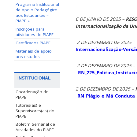
Programa Institucional
de Apoio Pedagógico
aos Estudantes –
6 DE JUNHO DE 2025 –
RESO
PIAPE »
Internacionalização da Uni
Inscrições para
atividades do PIAPE
2 DE DEZEMBRO DE 2025
–
Certificados PIAPE
Internacionalização-Vers
Materiais de apoio
aos estudos
2 DE DEZEMBRO DE 2025 –
RN_225_Politica_Institu
INSTITUCIONAL
2 DE DEZEMBRO DE 2025 –
Coordenação do
_RN_Plágio_e_Má_Conduta
PIAPE
Tutores(as) e
Supervisores(as) do
PIAPE
Boletim Semanal de
Atividades do PIAPE