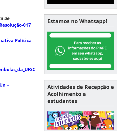
a de
Estamos no Whatsapp!
Resolução-017
ativa-Política-
ombolas_da_UFSC
Un_-
Atividades de Recepção e
Acolhimento a
estudantes