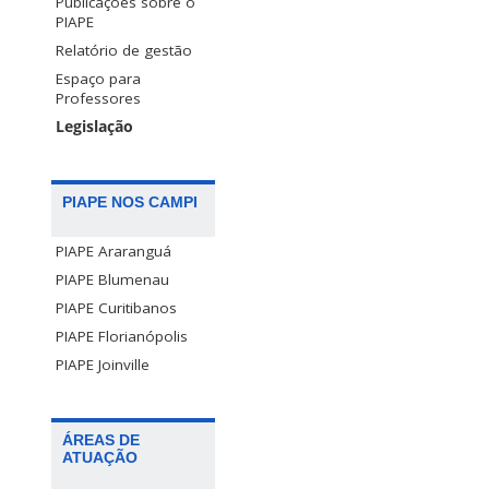
Publicações sobre o
PIAPE
Relatório de gestão
Espaço para
Professores
Legislação
PIAPE NOS CAMPI
PIAPE Araranguá
PIAPE Blumenau
PIAPE Curitibanos
PIAPE Florianópolis
PIAPE Joinville
ÁREAS DE
ATUAÇÃO