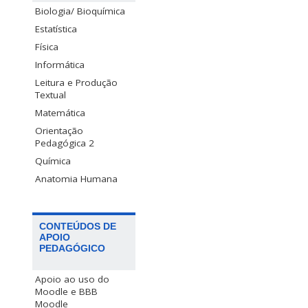
Biologia/ Bioquímica
Estatística
Física
Informática
Leitura e Produção
Textual
Matemática
Orientação
Pedagógica 2
Química
Anatomia Humana
CONTEÚDOS DE
APOIO
PEDAGÓGICO
Apoio ao uso do
Moodle e BBB
Moodle