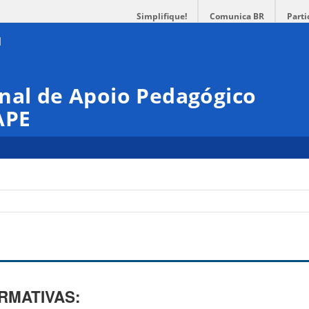
Simplifique!
Comunica BR
Parti
nal de Apoio Pedagógico
APE
RMATIVAS: