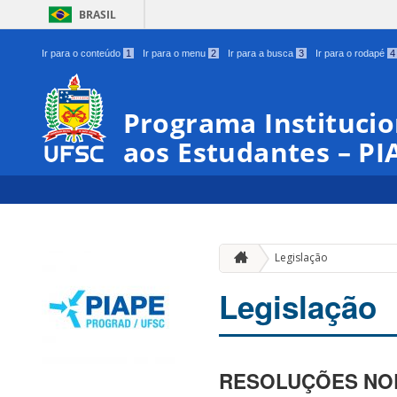
BRASIL
Ir para o conteúdo
1
Ir para o menu
2
Ir para a busca
3
Ir para o rodapé
4
Programa Institucio
aos Estudantes – PI
Legislação
Legislação
RESOLUÇÕES NO