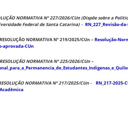
LUÇÃO NORMATIVA Nº 227/2026/CUn (Dispõe sobre a Polític
versidade Federal de Santa Catarina)
–
RN_227_Revisão-da-
RESOLUÇÃO NORMATIVA Nº 219/2025/CUn –
Resolução-Norm
ão-aprovada-CUn
RESOLUÇÃO NORMATIVA Nº 225/2026/CUn –
cional_para_a_Permanencia_de_Estudantes_Indigenas_e_Quil
RESOLUÇÃO NORMATIVA Nº 217/2025/CUn
–
RN_217-2025-C
_Acadêmica