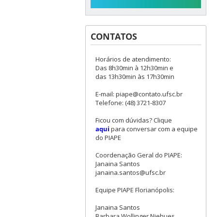
CONTATOS
Horários de atendimento:
Das 8h30min à 12h30min e
das 13h30min às 17h30min
E-mail: piape@contato.ufsc.br
Telefone: (48) 3721-8307
Ficou com dúvidas? Clique
aqui
para conversar com a equipe
do PIAPE
Coordenação Geral do PIAPE:
Janaina Santos
janaina.santos@ufsc.br
Equipe PIAPE Florianópolis:
Janaina Santos
Barbara Wollinger Niehues