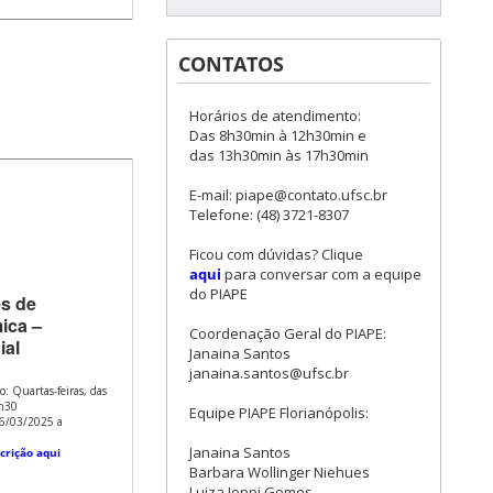
CONTATOS
Horários de atendimento:
Das 8h30min à 12h30min e
das 13h30min às 17h30min
E-mail: piape@contato.ufsc.br
Telefone: (48) 3721-8307
Ficou com dúvidas? Clique
aqui
para conversar com a equipe
do PIAPE
s de
ica –
Coordenação Geral do PIAPE:
ial
Janaina Santos
janaina.santos@ufsc.br
o: Quartas-feiras, das
h30
Equipe PIAPE Florianópolis:
26/03/2025 a
Janaina Santos
crição aqui
Barbara Wollinger Niehues
Luiza Ioppi Gomes