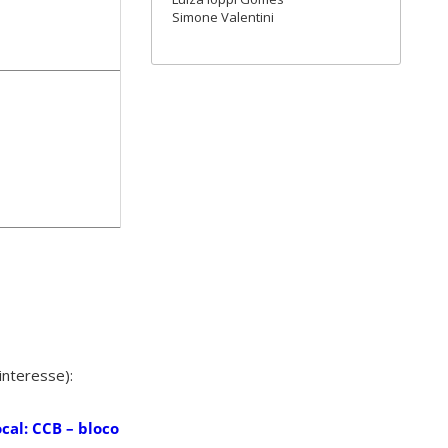
Simone Valentini
interesse):
cal: CCB – bloco