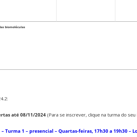
das biomoléculas
4.2:
rtas até 08/11/2024
(Para se inscrever, clique na turma do seu 
– Turma 1 – presencial – Quartas-feiras, 17h30 a 19h30 – Lo