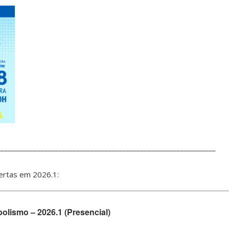
_____________________________________________________________
bertas em 2026.1:
olismo – 2026.1 (Presencial)