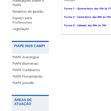
Publicações sobre o
PIAPE
Turma 1 – Quinta-feira, das 16h às 1
Relatório de gestão
Turma 2 – Sexta-feira, das 09h às 10h
Espaço para
Professores
Turma 3 – Sábado, das 09h às 10h
Legislação
PIAPE NOS CAMPI
PIAPE Araranguá
PIAPE Blumenau
PIAPE Curitibanos
PIAPE Florianópolis
PIAPE Joinville
ÁREAS DE
ATUAÇÃO