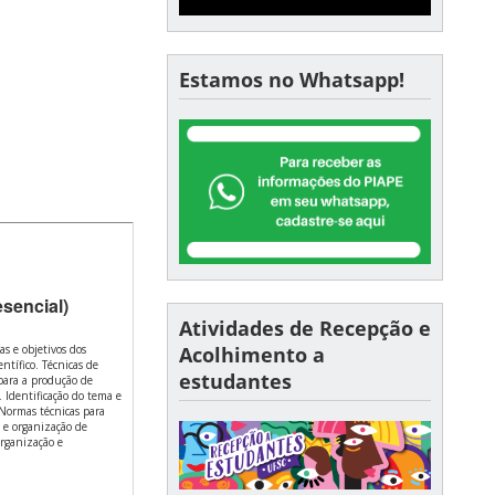
Estamos no Whatsapp!
esencial)
Atividades de Recepção e
Acolhimento a
as e objetivos dos
ntífico. Técnicas de
estudantes
 para a produção de
. Identificação do tema e
 Normas técnicas para
a e organização de
Organização e