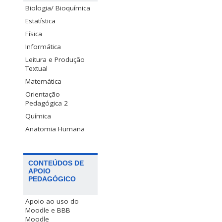
Biologia/ Bioquímica
Estatística
Física
Informática
Leitura e Produção
Textual
Matemática
Orientação
Pedagógica 2
Química
Anatomia Humana
CONTEÚDOS DE
APOIO
PEDAGÓGICO
Apoio ao uso do
Moodle e BBB
Moodle