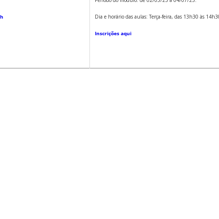
7h
Dia e horário das aulas: Terça-feira, das 13h30 às 14h3
Inscrições aqui