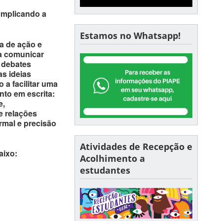
omplicando a
Estamos no Whatsapp!
a de ação e
ra comunicar
e debates
s ideias
 a facilitar uma
nto em escrita:
e,
e relações
ormal e precisão
Atividades de Recepção e
aixo:
Acolhimento a
estudantes