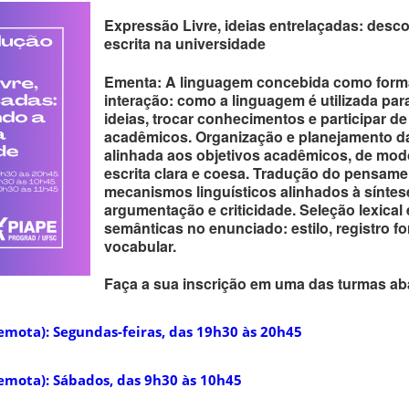
Expressão Livre, ideias entrelaçadas: desc
escrita na universidade
Ementa: A linguagem concebida como form
interação: como a linguagem é utilizada pa
ideias, trocar conhecimentos e participar d
acadêmicos. Organização e planejamento da
alinhada aos objetivos acadêmicos, de modo
escrita clara e coesa. Tradução do pensame
mecanismos linguísticos alinhados à síntes
argumentação e criticidade. Seleção lexical 
semânticas no enunciado: estilo, registro f
vocabular.
Faça a sua inscrição em uma das turmas ab
emota): Segundas-feiras, das 19h30 às 20h45
remota): Sábados, das 9h30 às 10h45