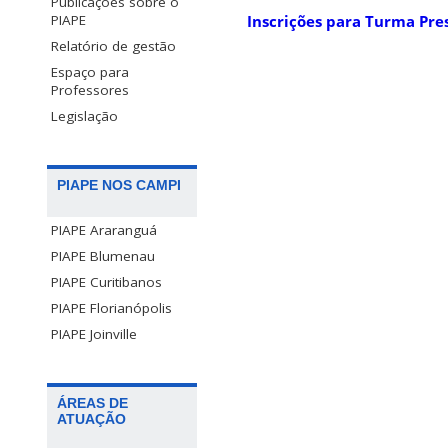
Publicações sobre o
PIAPE
Inscrições para Turma Pres
Relatório de gestão
Espaço para
Professores
Legislação
PIAPE NOS CAMPI
PIAPE Araranguá
PIAPE Blumenau
PIAPE Curitibanos
PIAPE Florianópolis
PIAPE Joinville
ÁREAS DE
ATUAÇÃO