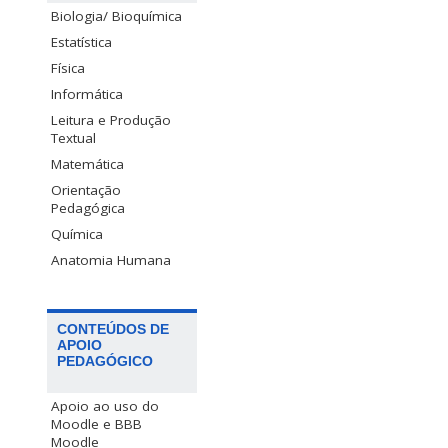
Biologia/ Bioquímica
Estatística
Física
Informática
Leitura e Produção
Textual
Matemática
Orientação
Pedagógica
Química
Anatomia Humana
CONTEÚDOS DE
APOIO
PEDAGÓGICO
Apoio ao uso do
Moodle e BBB
Moodle