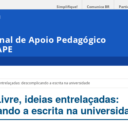
Simplifique!
Comunica BR
Parti
nal de Apoio Pedagógico
APE
 entrelaçadas: descomplicando a escrita na universidade
vre, ideias entrelaçadas:
ndo a escrita na universid